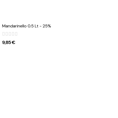
Mandarinello 0.5 Lt - 25%
9,85 €