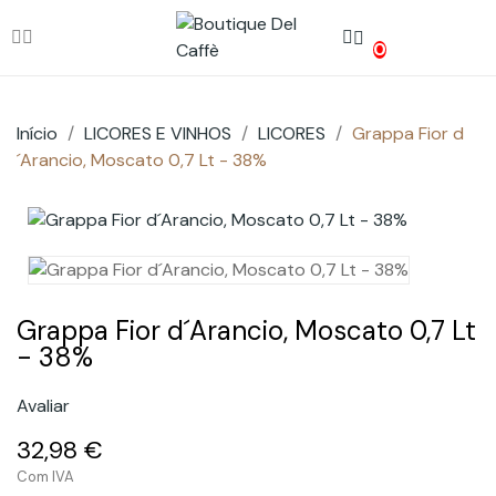
0
Início
LICORES E VINHOS
LICORES
Grappa Fior d
´Arancio, Moscato 0,7 Lt - 38%
Grappa Fior d´Arancio, Moscato 0,7 Lt
- 38%
Avaliar
32,98 €
Com IVA