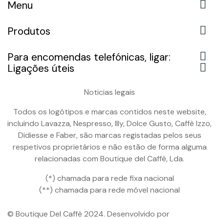

Menu

Produtos

Para encomendas telefónicas, ligar:

Ligações úteis
Noticias legais
Todos os logótipos e marcas contidos neste website,
incluindo Lavazza, Nespresso, Illy, Dolce Gusto, Caffè Izzo,
Didiesse e Faber, são marcas registadas pelos seus
respetivos proprietários e não estão de forma alguma
relacionadas com Boutique del Caffè, Lda.
(*) chamada para rede fixa nacional
(**) chamada para rede móvel nacional
© Boutique Del Caffè 2024. Desenvolvido por
Lendarius