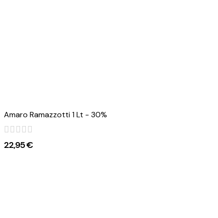
Amaro Ramazzotti 1 Lt - 30%
22,95 €