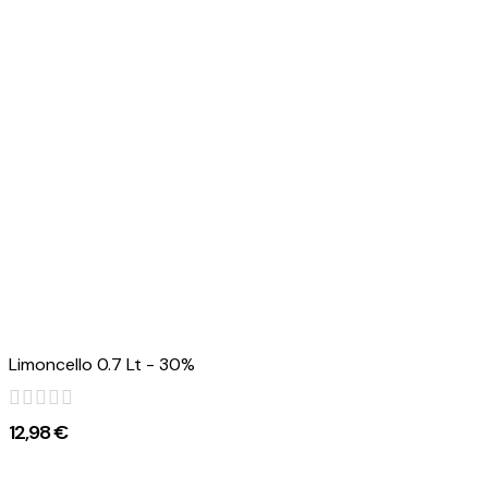
Limoncello 0.7 Lt - 30%
12,98 €