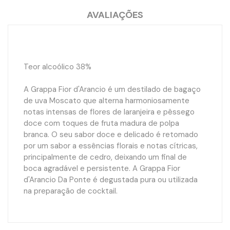
AVALIAÇÕES
Teor alcoólico 38%
A Grappa Fior d'Arancio é um destilado de bagaço
de uva Moscato que alterna harmoniosamente
notas intensas de flores de laranjeira e pêssego
doce com toques de fruta madura de polpa
branca. O seu sabor doce e delicado é retomado
por um sabor a essências florais e notas cítricas,
principalmente de cedro, deixando um final de
boca agradável e persistente. A Grappa Fior
d'Arancio Da Ponte é degustada pura ou utilizada
na preparação de cocktail.