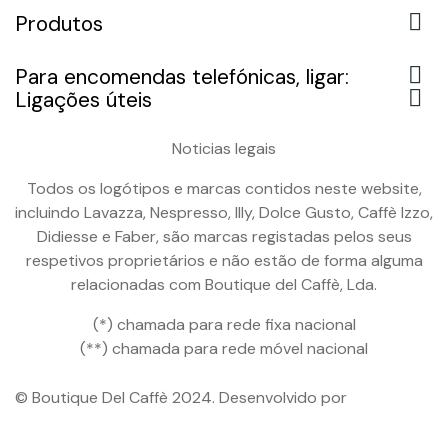

Produtos

Para encomendas telefónicas, ligar:

Ligações úteis
Noticias legais
Todos os logótipos e marcas contidos neste website,
incluindo Lavazza, Nespresso, Illy, Dolce Gusto, Caffè Izzo,
Didiesse e Faber, são marcas registadas pelos seus
respetivos proprietários e não estão de forma alguma
relacionadas com Boutique del Caffè, Lda.
(*) chamada para rede fixa nacional
(**) chamada para rede móvel nacional
© Boutique Del Caffè 2024. Desenvolvido por
Lendarius
Digital Agency