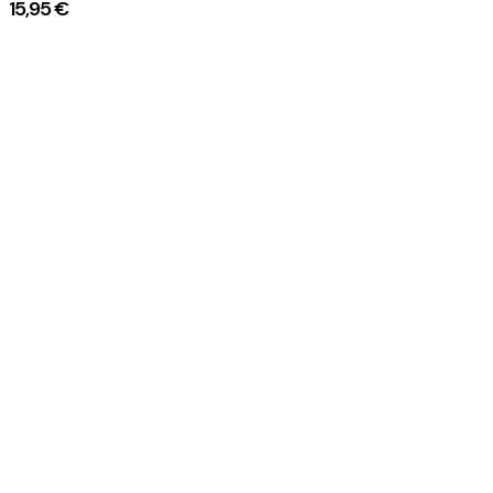
15,95 €